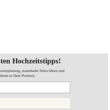
sten Hochzeitstipps
!
hzeitsplanung, traumhafte Deko-Ideen und
direkt in Dein Postfach.