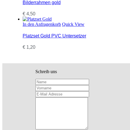
Bilderrahmen gold
€
4,50
In den Anfragenkorb
Quick View
Platzset Gold PVC Untersetzer
€
1,20
Schreib uns
Name
Vorname
E-Mail Adresse
Deine Nachricht