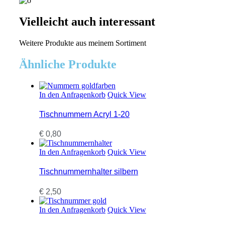
Vielleicht auch interessant
Weitere Produkte aus meinem Sortiment
Ähnliche Produkte
In den Anfragenkorb
Quick View
Tischnummern Acryl 1-20
€
0,80
In den Anfragenkorb
Quick View
Tischnummernhalter silbern
€
2,50
In den Anfragenkorb
Quick View