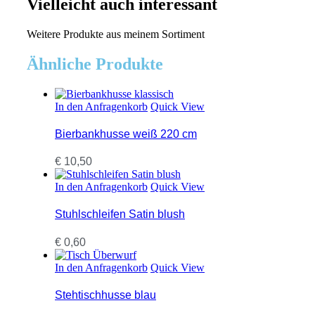
Vielleicht auch interessant
Weitere Produkte aus meinem Sortiment
Ähnliche Produkte
In den Anfragenkorb
Quick View
Bierbankhusse weiß 220 cm
€
10,50
In den Anfragenkorb
Quick View
Stuhlschleifen Satin blush
€
0,60
In den Anfragenkorb
Quick View
Stehtischhusse blau