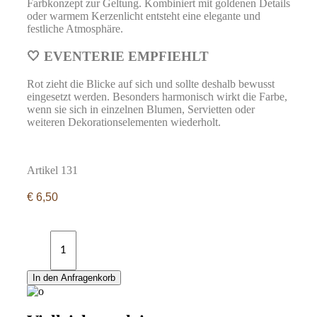
Farbkonzept zur Geltung. Kombiniert mit goldenen Details
oder warmem Kerzenlicht entsteht eine elegante und
festliche Atmosphäre.
🤍 EVENTERIE EMPFIEHLT
Rot zieht die Blicke auf sich und sollte deshalb bewusst
eingesetzt werden. Besonders harmonisch wirkt die Farbe,
wenn sie sich in einzelnen Blumen, Servietten oder
weiteren Dekorationselementen wiederholt.
Artikel 131
€
6,50
Rote
Stehtischhussen
mieten
quantity
In den Anfragenkorb