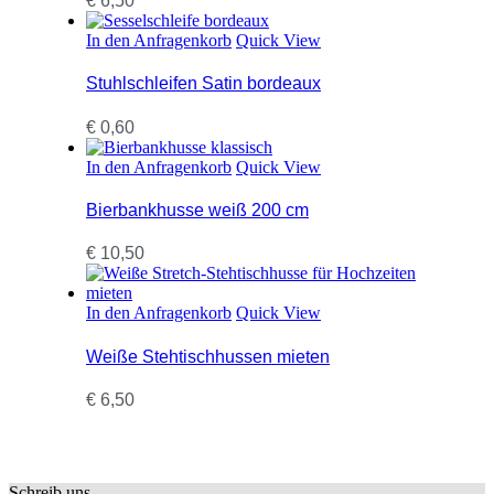
€
6,50
In den Anfragenkorb
Quick View
Stuhlschleifen Satin bordeaux
€
0,60
In den Anfragenkorb
Quick View
Bierbankhusse weiß 200 cm
€
10,50
In den Anfragenkorb
Quick View
Weiße Stehtischhussen mieten
€
6,50
Schreib uns