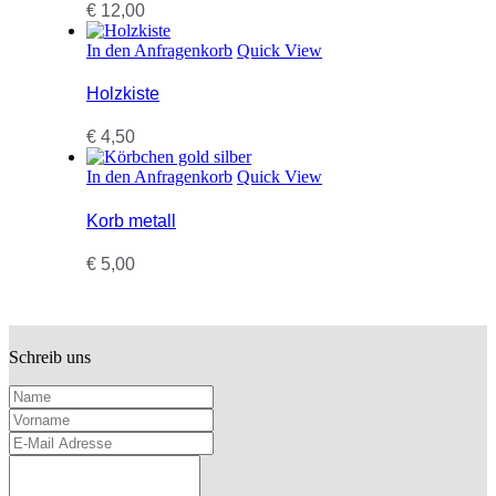
€
12,00
In den Anfragenkorb
Quick View
Holzkiste
€
4,50
In den Anfragenkorb
Quick View
Korb metall
€
5,00
Schreib uns
Name
Vorname
E-Mail Adresse
Deine Nachricht