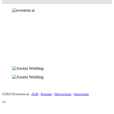
©2025 Eventerie.at -
AGB
-
Kontakt
-
Datenschutz
-
Impressum