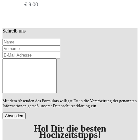
€
9,00
Schreib uns
Name
Vorname
E-
Mail
Deine
Adresse
Nachricht
Mit dem Absenden des Formulars willigst Du in die Verarbeitung der genannten
Informationen gemäß unserer Datenschutzerklärung ein.
Hol Dir die besten
Hochzeitstipps
!