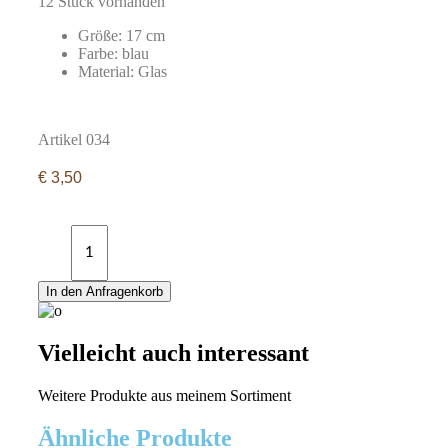
12 Stück vorhanden
Größe: 17 cm
Farbe: blau
Material: Glas
Artikel 034
€
3,50
Glasflasche
blau
quantity
In den Anfragenkorb
Vielleicht auch interessant
Weitere Produkte aus meinem Sortiment
Ähnliche Produkte