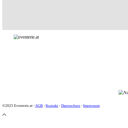
©2025 Eventerie.at -
AGB
-
Kontakt
-
Datenschutz
-
Impressum