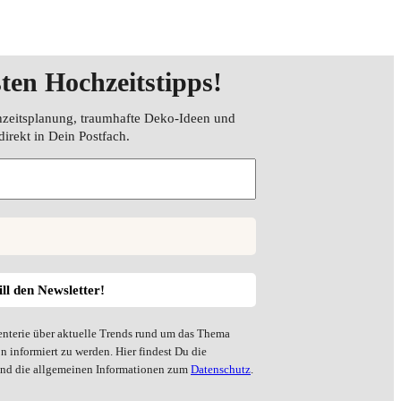
sten Hochzeitstipps
!
hzeitsplanung, traumhafte Deko-Ideen und
direkt in Dein Postfach.
enterie über aktuelle Trends rund um das Thema
 informiert zu werden. Hier findest Du die
 und die allgemeinen Informationen zum
Datenschutz
.