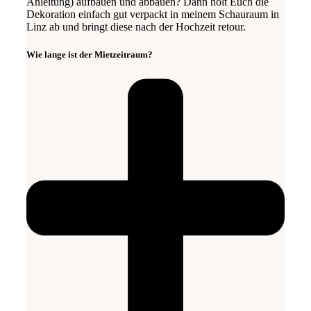
Anleitung) aufbauen und abbauen? Dann holt Euch die
Dekoration einfach gut verpackt in meinem Schauraum in
Linz ab und bringt diese nach der Hochzeit retour.
Wie lange ist der Mietzeitraum?