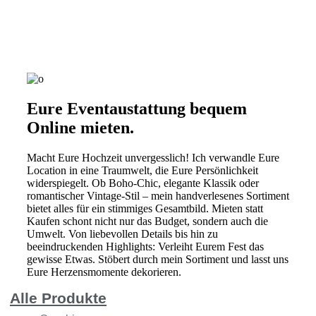
Gläse
Eure Eventaustattung bequem
Online mieten.
Macht Eure Hochzeit unvergesslich! Ich verwandle Eure
Location in eine Traumwelt, die Eure Persönlichkeit
widerspiegelt. Ob Boho-Chic, elegante Klassik oder
romantischer Vintage-Stil – mein handverlesenes Sortiment
leihen
bietet alles für ein stimmiges Gesamtbild. Mieten statt
Kaufen schont nicht nur das Budget, sondern auch die
Umwelt. Von liebevollen Details bis hin zu
beeindruckenden Highlights: Verleiht Eurem Fest das
gewisse Etwas. Stöbert durch mein Sortiment und lasst uns
Eure Herzensmomente dekorieren.
Alle Produkte