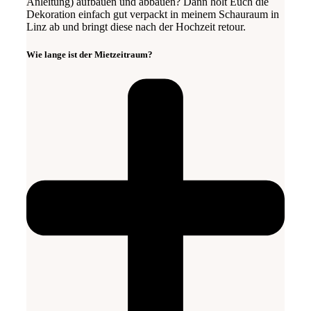
Anleitung) aufbauen und abbauen? Dann holt Euch die
Dekoration einfach gut verpackt in meinem Schauraum in
Linz ab und bringt diese nach der Hochzeit retour.
Wie lange ist der Mietzeitraum?