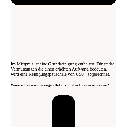
Im Mietpreis ist eine Grundreinigung enthalten. Für starke
Vermutzungen die einen erhöhten Aufwand bedeuten,
wird eine Reinigungspauschale von € 50,- abgerechnet.
Wann sollen wir uns wegen Dekoration bei Eventerie melden?