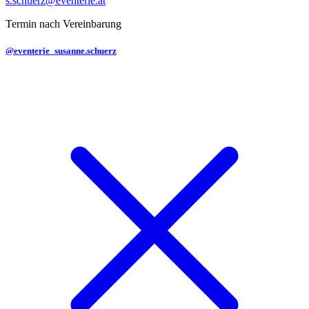
s.schuerz@eventerie.at
Termin nach Vereinbarung
@eventerie_susanne.schuerz